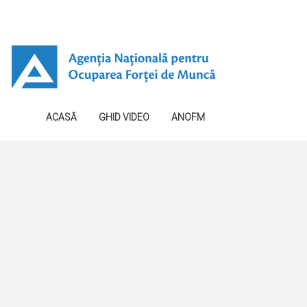
ACASĂ
GHID VIDEO
ANOFM