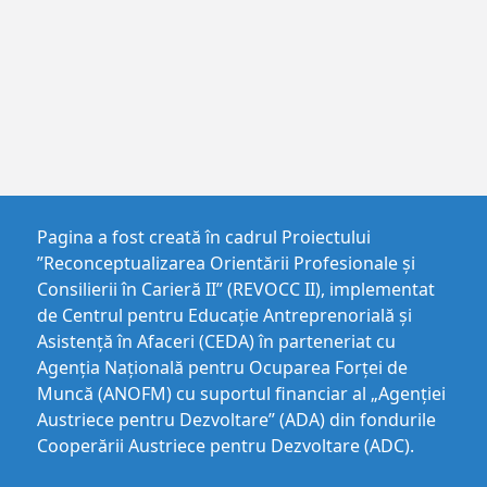
Pagina a fost creată în cadrul Proiectului
”Reconceptualizarea Orientării Profesionale și
Consilierii în Carieră II” (REVOCC II), implementat
de Centrul pentru Educaţie Antreprenorială şi
Asistenţă în Afaceri (CEDA) în parteneriat cu
Agenția Națională pentru Ocuparea Forței de
Muncă (ANOFM) cu suportul financiar al „Agenției
Austriece pentru Dezvoltare” (ADA) din fondurile
Cooperării Austriece pentru Dezvoltare (ADC).