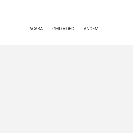
ACASĂ
GHID VIDEO
ANOFM