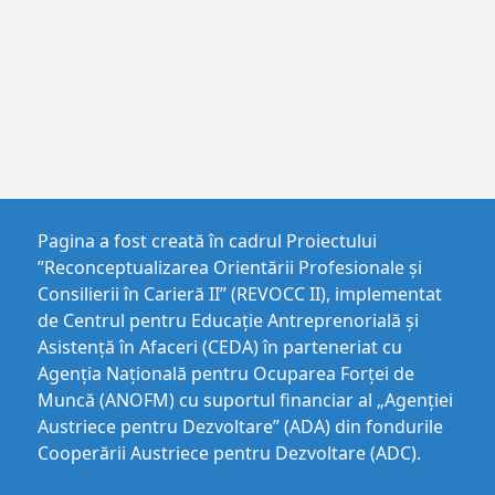
Pagina a fost creată în cadrul Proiectului
”Reconceptualizarea Orientării Profesionale și
Consilierii în Carieră II” (REVOCC II), implementat
de Centrul pentru Educaţie Antreprenorială şi
Asistenţă în Afaceri (CEDA) în parteneriat cu
Agenția Națională pentru Ocuparea Forței de
Muncă (ANOFM) cu suportul financiar al „Agenției
Austriece pentru Dezvoltare” (ADA) din fondurile
Cooperării Austriece pentru Dezvoltare (ADC).