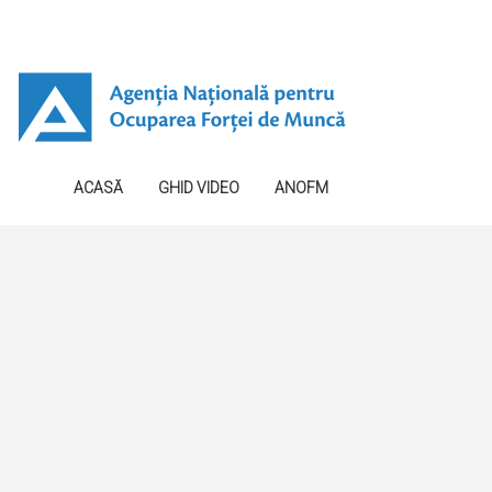
ACASĂ
GHID VIDEO
ANOFM