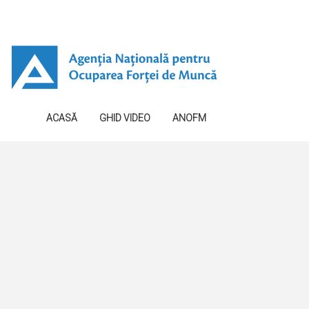
ACASĂ
GHID VIDEO
ANOFM