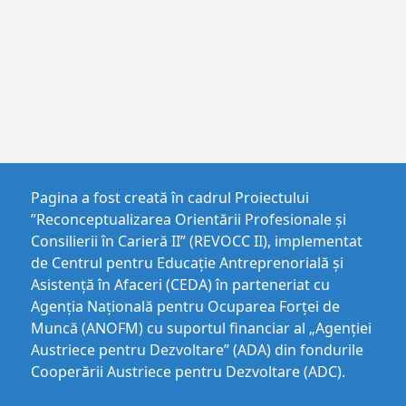
Pagina a fost creată în cadrul Proiectului
”Reconceptualizarea Orientării Profesionale și
Consilierii în Carieră II” (REVOCC II), implementat
de Centrul pentru Educaţie Antreprenorială şi
Asistenţă în Afaceri (CEDA) în parteneriat cu
Agenția Națională pentru Ocuparea Forței de
Muncă (ANOFM) cu suportul financiar al „Agenției
Austriece pentru Dezvoltare” (ADA) din fondurile
Cooperării Austriece pentru Dezvoltare (ADC).