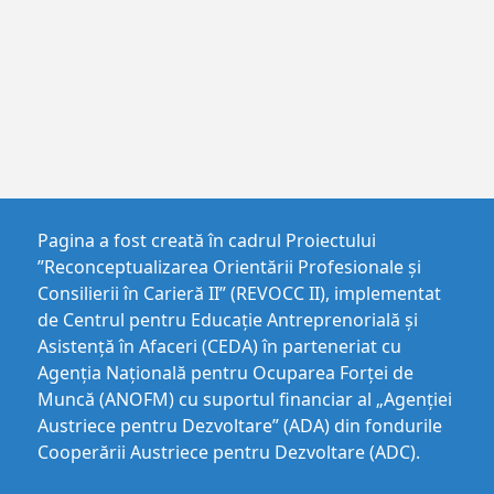
Pagina a fost creată în cadrul Proiectului
”Reconceptualizarea Orientării Profesionale și
Consilierii în Carieră II” (REVOCC II), implementat
de Centrul pentru Educaţie Antreprenorială şi
Asistenţă în Afaceri (CEDA) în parteneriat cu
Agenția Națională pentru Ocuparea Forței de
Muncă (ANOFM) cu suportul financiar al „Agenției
Austriece pentru Dezvoltare” (ADA) din fondurile
Cooperării Austriece pentru Dezvoltare (ADC).