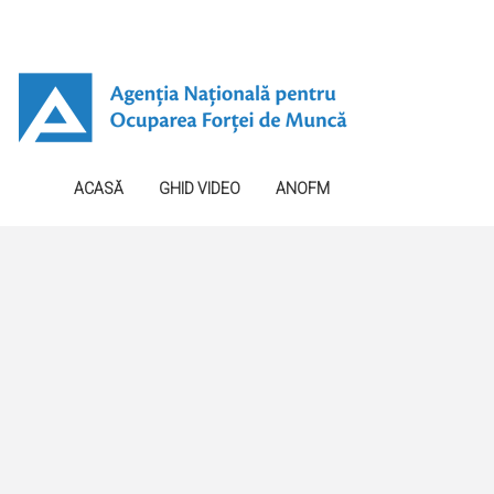
ACASĂ
GHID VIDEO
ANOFM