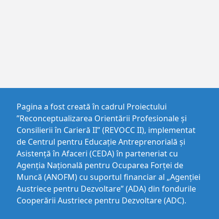
Pagina a fost creată în cadrul Proiectului
”Reconceptualizarea Orientării Profesionale și
Consilierii în Carieră II” (REVOCC II), implementat
de Centrul pentru Educaţie Antreprenorială şi
Asistenţă în Afaceri (CEDA) în parteneriat cu
Agenția Națională pentru Ocuparea Forței de
Muncă (ANOFM) cu suportul financiar al „Agenției
Austriece pentru Dezvoltare” (ADA) din fondurile
Cooperării Austriece pentru Dezvoltare (ADC).