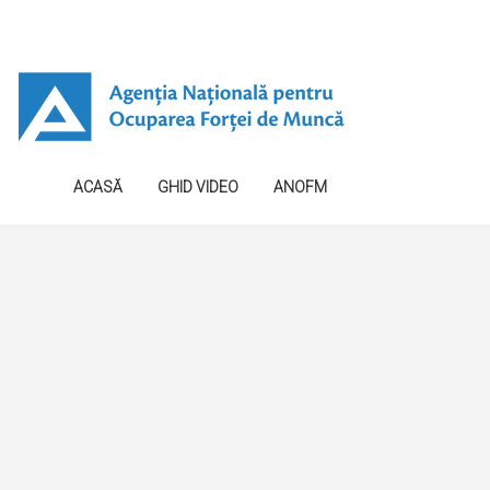
ACASĂ
GHID VIDEO
ANOFM