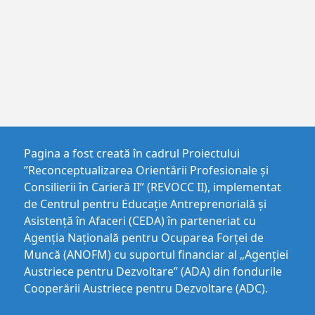
Pagina a fost creată în cadrul Proiectului
”Reconceptualizarea Orientării Profesionale și
Consilierii în Carieră II” (REVOCC II), implementat
de Centrul pentru Educaţie Antreprenorială şi
Asistenţă în Afaceri (CEDA) în parteneriat cu
Agenția Națională pentru Ocuparea Forței de
Muncă (ANOFM) cu suportul financiar al „Agenției
Austriece pentru Dezvoltare” (ADA) din fondurile
Cooperării Austriece pentru Dezvoltare (ADC).