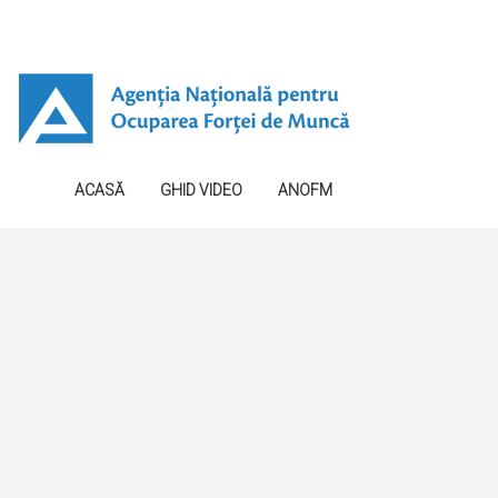
ACASĂ
GHID VIDEO
ANOFM