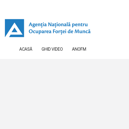
ACASĂ
GHID VIDEO
ANOFM