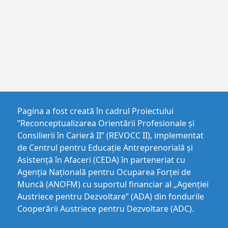
Pagina a fost creată în cadrul Proiectului
”Reconceptualizarea Orientării Profesionale și
Consilierii în Carieră II” (REVOCC II), implementat
de Centrul pentru Educaţie Antreprenorială şi
Asistenţă în Afaceri (CEDA) în parteneriat cu
Agenția Națională pentru Ocuparea Forței de
Muncă (ANOFM) cu suportul financiar al „Agenției
Austriece pentru Dezvoltare” (ADA) din fondurile
Cooperării Austriece pentru Dezvoltare (ADC).