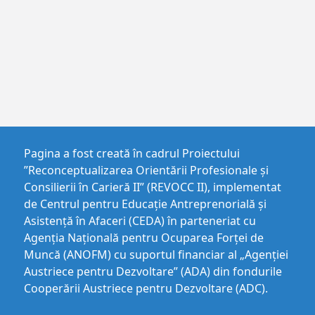
Pagina a fost creată în cadrul Proiectului
”Reconceptualizarea Orientării Profesionale și
Consilierii în Carieră II” (REVOCC II), implementat
de Centrul pentru Educaţie Antreprenorială şi
Asistenţă în Afaceri (CEDA) în parteneriat cu
Agenția Națională pentru Ocuparea Forței de
Muncă (ANOFM) cu suportul financiar al „Agenției
Austriece pentru Dezvoltare” (ADA) din fondurile
Cooperării Austriece pentru Dezvoltare (ADC).