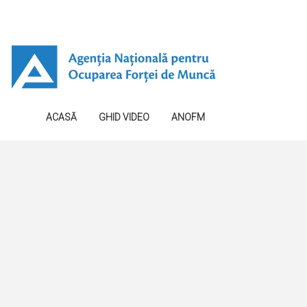
ACASĂ
GHID VIDEO
ANOFM