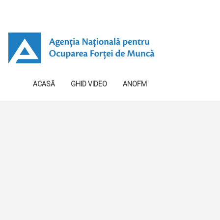
ACASĂ
GHID VIDEO
ANOFM