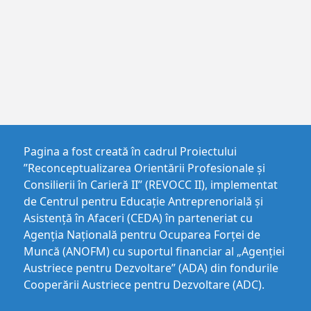
Pagina a fost creată în cadrul Proiectului
”Reconceptualizarea Orientării Profesionale și
Consilierii în Carieră II” (REVOCC II), implementat
de Centrul pentru Educaţie Antreprenorială şi
Asistenţă în Afaceri (CEDA) în parteneriat cu
Agenția Națională pentru Ocuparea Forței de
Muncă (ANOFM) cu suportul financiar al „Agenției
Austriece pentru Dezvoltare” (ADA) din fondurile
Cooperării Austriece pentru Dezvoltare (ADC).