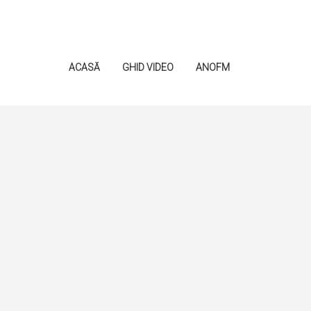
ACASĂ
GHID VIDEO
ANOFM