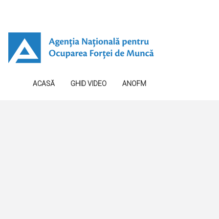
ACASĂ
GHID VIDEO
ANOFM