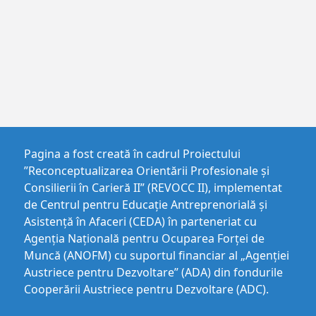
Pagina a fost creată în cadrul Proiectului
”Reconceptualizarea Orientării Profesionale și
Consilierii în Carieră II” (REVOCC II), implementat
de Centrul pentru Educaţie Antreprenorială şi
Asistenţă în Afaceri (CEDA) în parteneriat cu
Agenția Națională pentru Ocuparea Forței de
Muncă (ANOFM) cu suportul financiar al „Agenției
Austriece pentru Dezvoltare” (ADA) din fondurile
Cooperării Austriece pentru Dezvoltare (ADC).