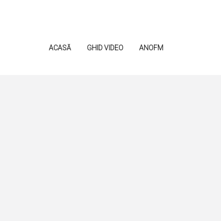
ACASĂ
GHID VIDEO
ANOFM