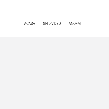
ACASĂ
GHID VIDEO
ANOFM