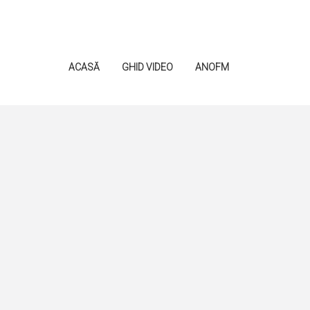
ACASĂ
GHID VIDEO
ANOFM