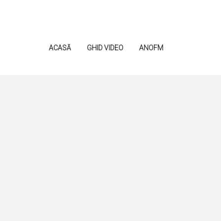
ACASĂ
GHID VIDEO
ANOFM