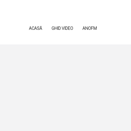
ACASĂ
GHID VIDEO
ANOFM