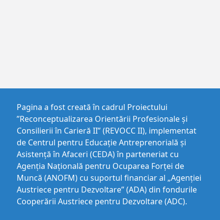
Pagina a fost creată în cadrul Proiectului
”Reconceptualizarea Orientării Profesionale și
Consilierii în Carieră II” (REVOCC II), implementat
de Centrul pentru Educaţie Antreprenorială şi
Asistenţă în Afaceri (CEDA) în parteneriat cu
Agenția Națională pentru Ocuparea Forței de
Muncă (ANOFM) cu suportul financiar al „Agenției
Austriece pentru Dezvoltare” (ADA) din fondurile
Cooperării Austriece pentru Dezvoltare (ADC).