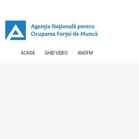
ACASĂ
GHID VIDEO
ANOFM