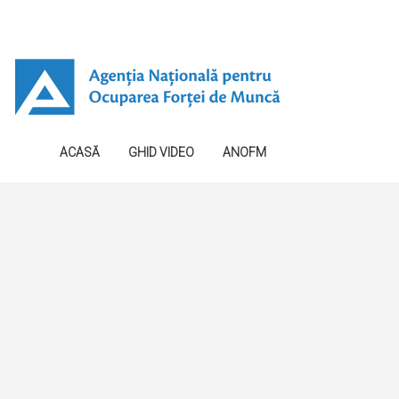
ACASĂ
GHID VIDEO
ANOFM