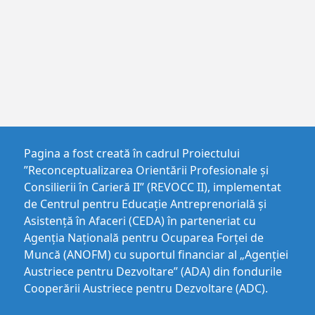
Pagina a fost creată în cadrul Proiectului
”Reconceptualizarea Orientării Profesionale și
Consilierii în Carieră II” (REVOCC II), implementat
de Centrul pentru Educaţie Antreprenorială şi
Asistenţă în Afaceri (CEDA) în parteneriat cu
Agenția Națională pentru Ocuparea Forței de
Muncă (ANOFM) cu suportul financiar al „Agenției
Austriece pentru Dezvoltare” (ADA) din fondurile
Cooperării Austriece pentru Dezvoltare (ADC).