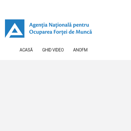
ACASĂ
GHID VIDEO
ANOFM