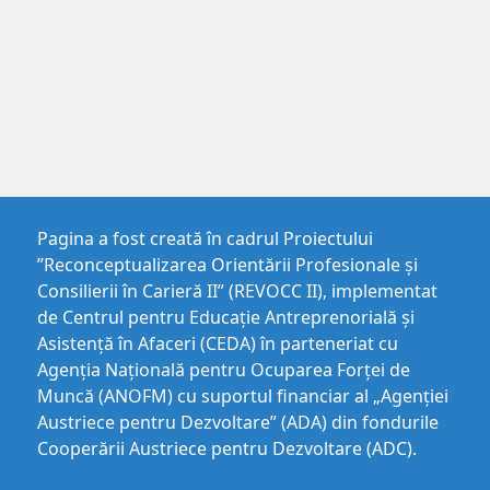
Pagina a fost creată în cadrul Proiectului
”Reconceptualizarea Orientării Profesionale și
Consilierii în Carieră II” (REVOCC II), implementat
de Centrul pentru Educaţie Antreprenorială şi
Asistenţă în Afaceri (CEDA) în parteneriat cu
Agenția Națională pentru Ocuparea Forței de
Muncă (ANOFM) cu suportul financiar al „Agenției
Austriece pentru Dezvoltare” (ADA) din fondurile
Cooperării Austriece pentru Dezvoltare (ADC).