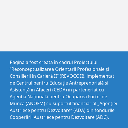
Pagina a fost creată în cadrul Proiectului
”Reconceptualizarea Orientării Profesionale și
Consilierii în Carieră II” (REVOCC II), implementat
de Centrul pentru Educaţie Antreprenorială şi
Asistenţă în Afaceri (CEDA) în parteneriat cu
Agenția Națională pentru Ocuparea Forței de
Muncă (ANOFM) cu suportul financiar al „Agenției
Austriece pentru Dezvoltare” (ADA) din fondurile
Cooperării Austriece pentru Dezvoltare (ADC).