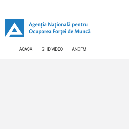
ACASĂ
GHID VIDEO
ANOFM