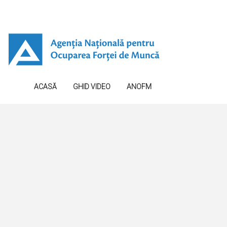
ACASĂ
GHID VIDEO
ANOFM