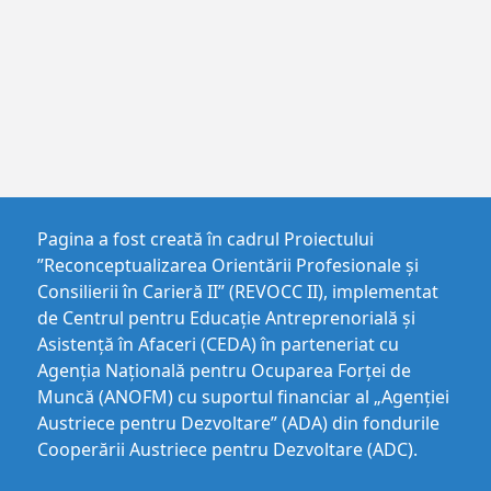
Pagina a fost creată în cadrul Proiectului
”Reconceptualizarea Orientării Profesionale și
Consilierii în Carieră II” (REVOCC II), implementat
de Centrul pentru Educaţie Antreprenorială şi
Asistenţă în Afaceri (CEDA) în parteneriat cu
Agenția Națională pentru Ocuparea Forței de
Muncă (ANOFM) cu suportul financiar al „Agenției
Austriece pentru Dezvoltare” (ADA) din fondurile
Cooperării Austriece pentru Dezvoltare (ADC).