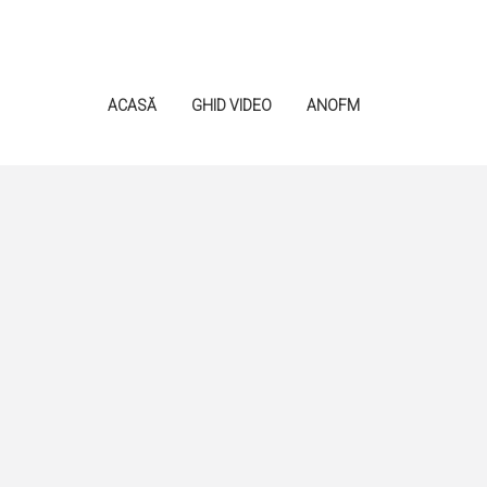
ACASĂ
GHID VIDEO
ANOFM