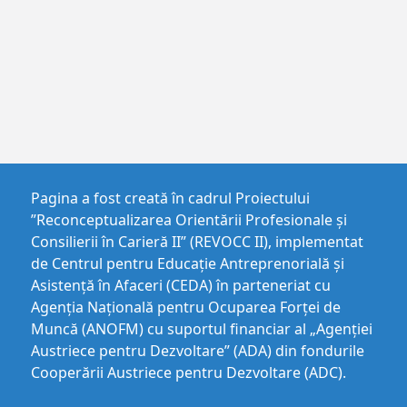
Pagina a fost creată în cadrul Proiectului
”Reconceptualizarea Orientării Profesionale și
Consilierii în Carieră II” (REVOCC II), implementat
de Centrul pentru Educaţie Antreprenorială şi
Asistenţă în Afaceri (CEDA) în parteneriat cu
Agenția Națională pentru Ocuparea Forței de
Muncă (ANOFM) cu suportul financiar al „Agenției
Austriece pentru Dezvoltare” (ADA) din fondurile
Cooperării Austriece pentru Dezvoltare (ADC).