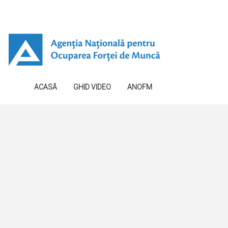
ACASĂ
GHID VIDEO
ANOFM