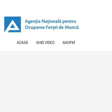
ACASĂ
GHID VIDEO
ANOFM