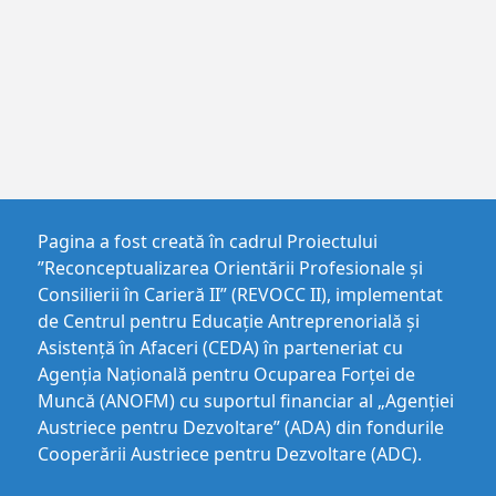
Pagina a fost creată în cadrul Proiectului
”Reconceptualizarea Orientării Profesionale și
Consilierii în Carieră II” (REVOCC II), implementat
de Centrul pentru Educaţie Antreprenorială şi
Asistenţă în Afaceri (CEDA) în parteneriat cu
Agenția Națională pentru Ocuparea Forței de
Muncă (ANOFM) cu suportul financiar al „Agenției
Austriece pentru Dezvoltare” (ADA) din fondurile
Cooperării Austriece pentru Dezvoltare (ADC).