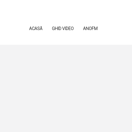
ACASĂ
GHID VIDEO
ANOFM