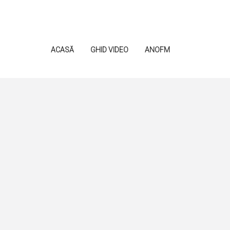
ACASĂ
GHID VIDEO
ANOFM