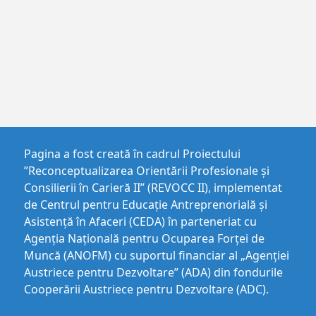
Pagina a fost creată în cadrul Proiectului
”Reconceptualizarea Orientării Profesionale și
Consilierii în Carieră II” (REVOCC II), implementat
de Centrul pentru Educaţie Antreprenorială şi
Asistenţă în Afaceri (CEDA) în parteneriat cu
Agenția Națională pentru Ocuparea Forței de
Muncă (ANOFM) cu suportul financiar al „Agenției
Austriece pentru Dezvoltare” (ADA) din fondurile
Cooperării Austriece pentru Dezvoltare (ADC).