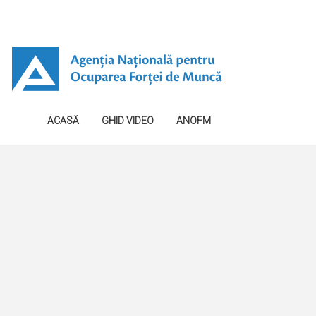
ACASĂ
GHID VIDEO
ANOFM