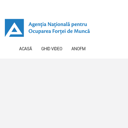
ACASĂ
GHID VIDEO
ANOFM