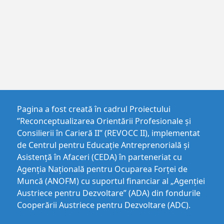
Pagina a fost creată în cadrul Proiectului
”Reconceptualizarea Orientării Profesionale și
Consilierii în Carieră II” (REVOCC II), implementat
de Centrul pentru Educaţie Antreprenorială şi
Asistenţă în Afaceri (CEDA) în parteneriat cu
Agenția Națională pentru Ocuparea Forței de
Muncă (ANOFM) cu suportul financiar al „Agenției
Austriece pentru Dezvoltare” (ADA) din fondurile
Cooperării Austriece pentru Dezvoltare (ADC).