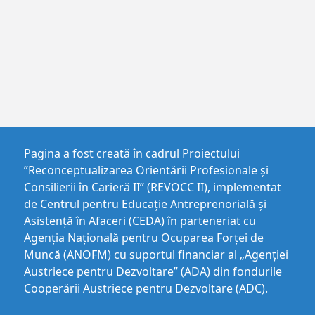
Pagina a fost creată în cadrul Proiectului
”Reconceptualizarea Orientării Profesionale și
Consilierii în Carieră II” (REVOCC II), implementat
de Centrul pentru Educaţie Antreprenorială şi
Asistenţă în Afaceri (CEDA) în parteneriat cu
Agenția Națională pentru Ocuparea Forței de
Muncă (ANOFM) cu suportul financiar al „Agenției
Austriece pentru Dezvoltare” (ADA) din fondurile
Cooperării Austriece pentru Dezvoltare (ADC).