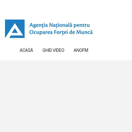
ACASĂ
GHID VIDEO
ANOFM