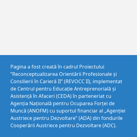
Pagina a fost creată în cadrul Proiectului
”Reconceptualizarea Orientării Profesionale și
Consilierii în Carieră II” (REVOCC II), implementat
de Centrul pentru Educaţie Antreprenorială şi
Asistenţă în Afaceri (CEDA) în parteneriat cu
Agenția Națională pentru Ocuparea Forței de
Muncă (ANOFM) cu suportul financiar al „Agenției
Austriece pentru Dezvoltare” (ADA) din fondurile
Cooperării Austriece pentru Dezvoltare (ADC).