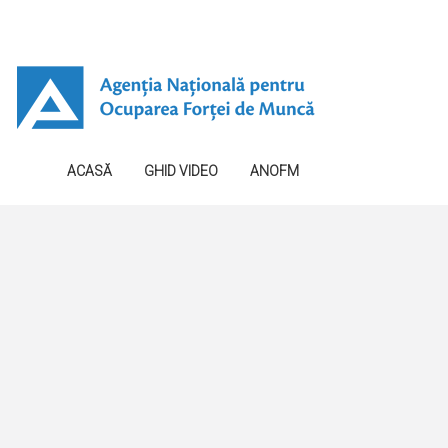
ACASĂ
GHID VIDEO
ANOFM