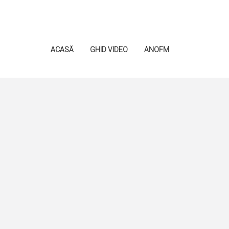
ACASĂ
GHID VIDEO
ANOFM