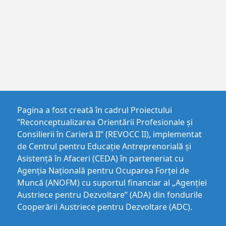
Pagina a fost creată în cadrul Proiectului
”Reconceptualizarea Orientării Profesionale și
Consilierii în Carieră II” (REVOCC II), implementat
de Centrul pentru Educaţie Antreprenorială şi
Asistenţă în Afaceri (CEDA) în parteneriat cu
Agenția Națională pentru Ocuparea Forței de
Muncă (ANOFM) cu suportul financiar al „Agenției
Austriece pentru Dezvoltare” (ADA) din fondurile
Cooperării Austriece pentru Dezvoltare (ADC).