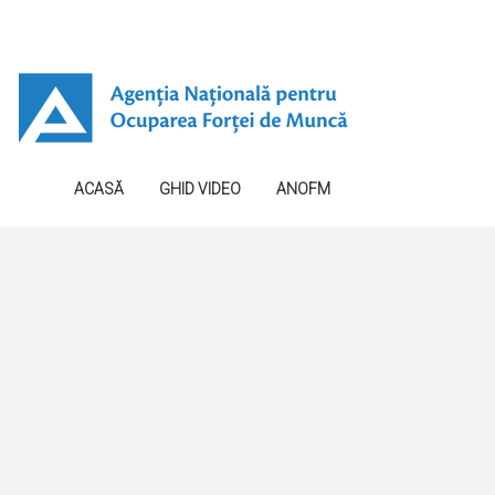
ACASĂ
GHID VIDEO
ANOFM