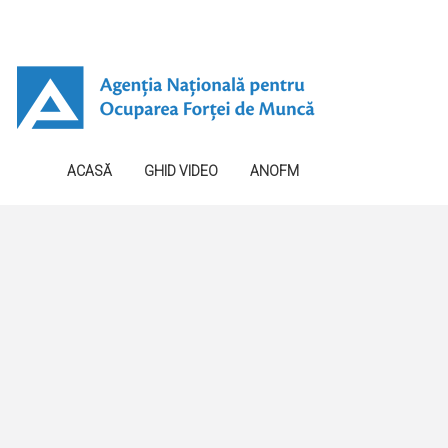
ACASĂ
GHID VIDEO
ANOFM