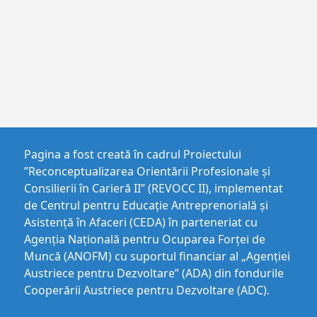
Pagina a fost creată în cadrul Proiectului
”Reconceptualizarea Orientării Profesionale și
Consilierii în Carieră II” (REVOCC II), implementat
de Centrul pentru Educaţie Antreprenorială şi
Asistenţă în Afaceri (CEDA) în parteneriat cu
Agenția Națională pentru Ocuparea Forței de
Muncă (ANOFM) cu suportul financiar al „Agenției
Austriece pentru Dezvoltare” (ADA) din fondurile
Cooperării Austriece pentru Dezvoltare (ADC).