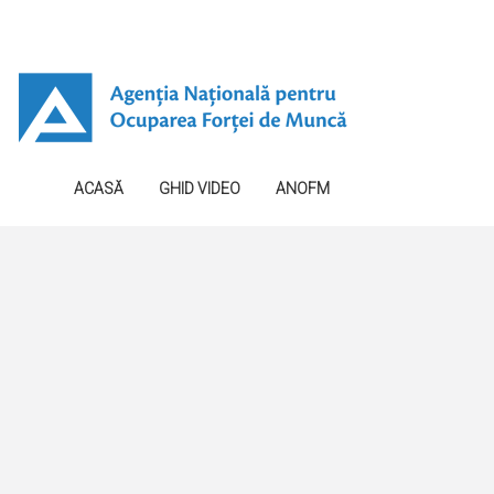
ACASĂ
GHID VIDEO
ANOFM