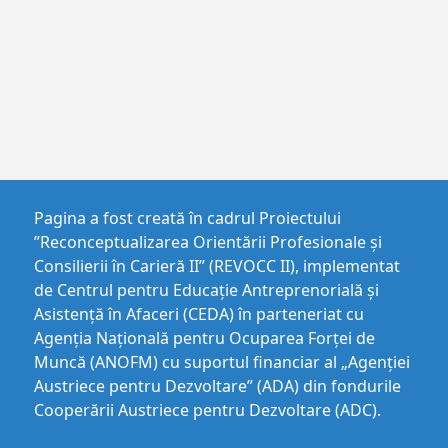
Pagina a fost creată în cadrul Proiectului
”Reconceptualizarea Orientării Profesionale și
Consilierii în Carieră II” (REVOCC II), implementat
de Centrul pentru Educaţie Antreprenorială şi
Asistenţă în Afaceri (CEDA) în parteneriat cu
Agenția Națională pentru Ocuparea Forței de
Muncă (ANOFM) cu suportul financiar al „Agenției
Austriece pentru Dezvoltare” (ADA) din fondurile
Cooperării Austriece pentru Dezvoltare (ADC).