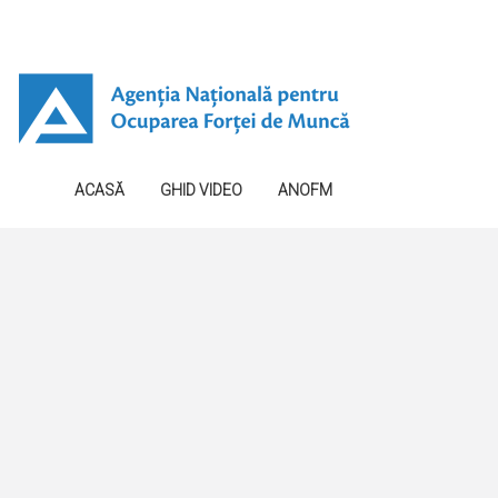
ACASĂ
GHID VIDEO
ANOFM