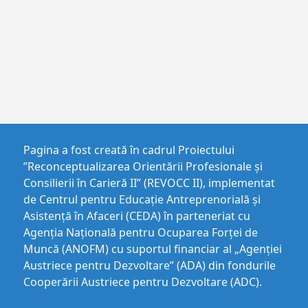
Pagina a fost creată în cadrul Proiectului
”Reconceptualizarea Orientării Profesionale și
Consilierii în Carieră II” (REVOCC II), implementat
de Centrul pentru Educaţie Antreprenorială şi
Asistenţă în Afaceri (CEDA) în parteneriat cu
Agenția Națională pentru Ocuparea Forței de
Muncă (ANOFM) cu suportul financiar al „Agenției
Austriece pentru Dezvoltare” (ADA) din fondurile
Cooperării Austriece pentru Dezvoltare (ADC).