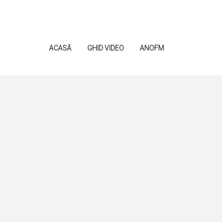
ACASĂ
GHID VIDEO
ANOFM