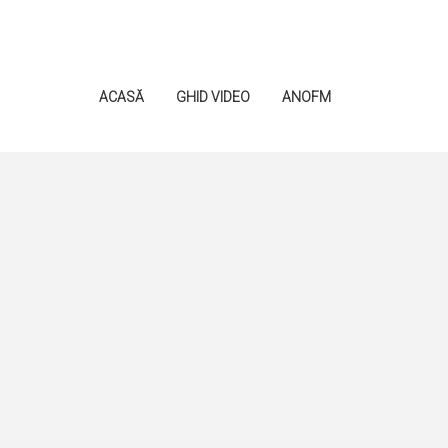
ACASĂ
GHID VIDEO
ANOFM