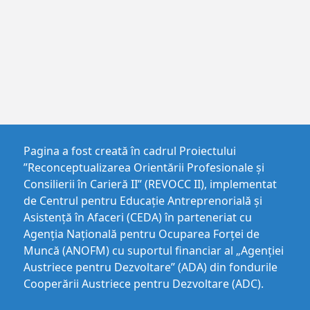
Pagina a fost creată în cadrul Proiectului
”Reconceptualizarea Orientării Profesionale și
Consilierii în Carieră II” (REVOCC II), implementat
de Centrul pentru Educaţie Antreprenorială şi
Asistenţă în Afaceri (CEDA) în parteneriat cu
Agenția Națională pentru Ocuparea Forței de
Muncă (ANOFM) cu suportul financiar al „Agenției
Austriece pentru Dezvoltare” (ADA) din fondurile
Cooperării Austriece pentru Dezvoltare (ADC).