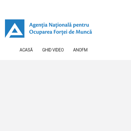
ACASĂ
GHID VIDEO
ANOFM