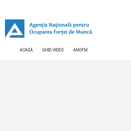
ACASĂ
GHID VIDEO
ANOFM