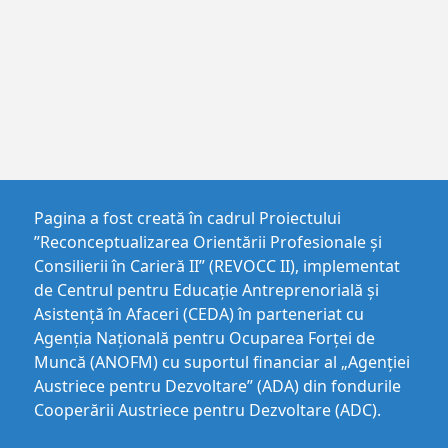
Pagina a fost creată în cadrul Proiectului
”Reconceptualizarea Orientării Profesionale și
Consilierii în Carieră II” (REVOCC II), implementat
de Centrul pentru Educaţie Antreprenorială şi
Asistenţă în Afaceri (CEDA) în parteneriat cu
Agenția Națională pentru Ocuparea Forței de
Muncă (ANOFM) cu suportul financiar al „Agenției
Austriece pentru Dezvoltare” (ADA) din fondurile
Cooperării Austriece pentru Dezvoltare (ADC).