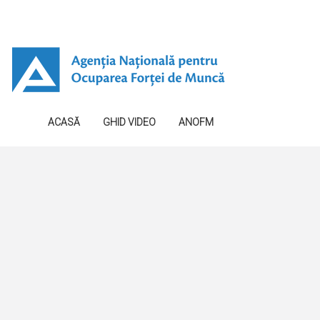
ACASĂ
GHID VIDEO
ANOFM