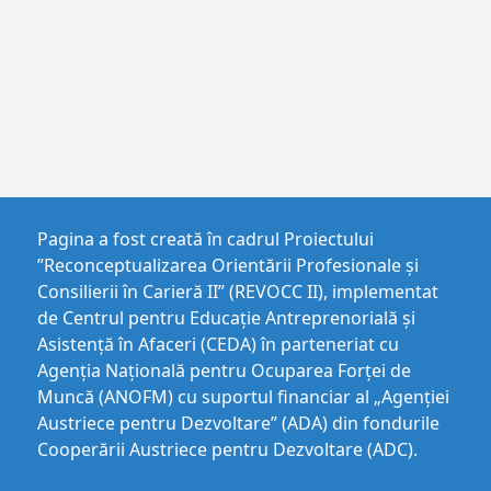
Pagina a fost creată în cadrul Proiectului
”Reconceptualizarea Orientării Profesionale și
Consilierii în Carieră II” (REVOCC II), implementat
de Centrul pentru Educaţie Antreprenorială şi
Asistenţă în Afaceri (CEDA) în parteneriat cu
Agenția Națională pentru Ocuparea Forței de
Muncă (ANOFM) cu suportul financiar al „Agenției
Austriece pentru Dezvoltare” (ADA) din fondurile
Cooperării Austriece pentru Dezvoltare (ADC).